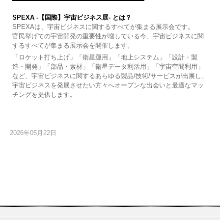
SPEXA -【国際】宇宙ビジネス展- とは？
SPEXAは、宇宙ビジネスに関するすべてが集まる展示会です。
官民挙げての宇宙開発の重要性が増している今、宇宙ビジネスに関
するすべてが集まる展示会を開催します。
「ロケット打ち上げ」「衛星運用」「地上システム」「設計・製
造・開発」「部品・素材」「衛星データ利活用」「宇宙空間利用」
など、宇宙ビジネスに関するあらゆる製品/技術/サービスが出展し、
宇宙ビジネスを発展させたい方々へオープンな出会いと最適なマッ
チングを提供します。
2026年05月22日