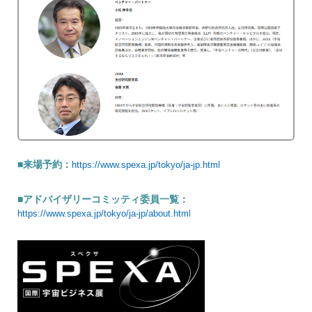
■来場予約：
https://www.spexa.jp/tokyo/ja-jp.htm
l
■アドバイザリーコミッティ委員一覧：
https://www.spexa.jp/tokyo/ja-jp/about.htm
l