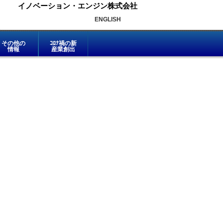
イノベーション・エンジン株式会社
ENGLISH
その他の
ｺﾛﾅ禍の新
情報
産業創出