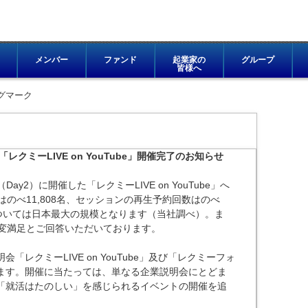
メンバー
ファンド
起業家の
グループ
皆様へ
グマーク
レクミーLIVE on YouTube」開催完了のお知らせ
（Day2）に開催した「レクミーLIVE on YouTube」へ
のべ11,808名、セッションの再生予約回数はのべ
数については日本最大の規模となります（当社調べ）。ま
大変満足とご回答いただいております。
レクミーLIVE on YouTube」及び「レクミーフォ
ます。開催に当たっては、単なる企業説明会にとどま
「就活はたのしい」を感じられるイベントの開催を追