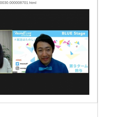
0000030.000008701.html