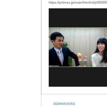
https://prtimes.jp/main/html/rd/p/00
2020年05月25日