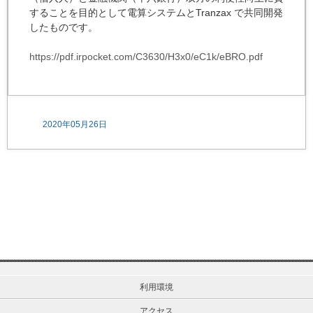
することを目的として電算システムとTranzax で共同開発
したものです。
https://pdf.irpocket.com/C3630/H3x0/eC1k/eBRO.pdf
2020年05月26日
利用環境
アクセス