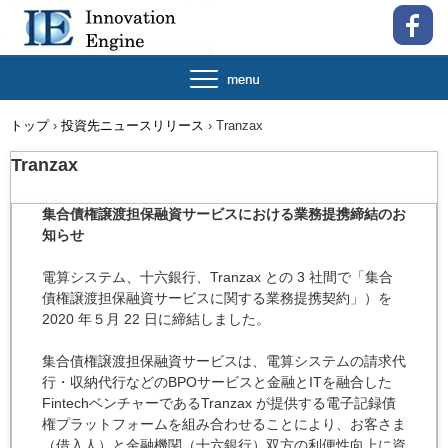
トップ
›
投資先ニュースリリース
›
Tranzax
Tranzax
集合債権譲渡担保融資サービスにおける業務提携締結のお
知らせ
電算システム、十六銀行、Tranzax との 3 社間で「集合
債権譲渡担保融資サービスに関する業務提携契約」）を
2020 年５月 22 日に締結しました。
集合債権譲渡担保融資サービスは、電算システムの請求代
行・収納代行などのBPOサービスと金融とITを融合した
FintechベンチャーであるTranzax が提供する電子記録債
権プラットフォームを組み合わせることにより、お客さま
（借入人）と金融機関（十六銀行）双方の利便性向上に資