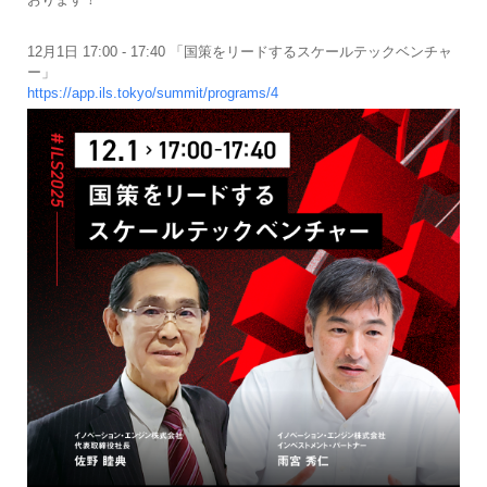
12月1日 17:00 - 17:40 「国策をリードするスケールテックベンチャ
ー」
https://app.ils.tokyo/summit/programs/4