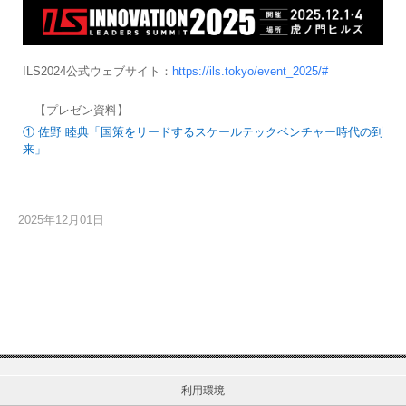
ILS2024公式ウェブサイト：
https://ils.tokyo/event_2025/#
【プレゼン資料】
① 佐野 睦典「国策をリードするスケールテックベンチャー時代の到
来」
2025年12月01日
利用環境