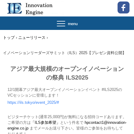
トップ
›
ニューリリース
›
イノベーションリーダーズサミット（ILS）2025【プレゼン資料公開】
アジア最大規模のオープンイノベーション
の祭典 ILS2025
12/1開幕アジア最大オープンイノベーションイベント #ILS2025の
VCセッションに登壇します！
https://ils.tokyo/event_2025/#
ビジターチケット(通常25,000円)が無料になる招待コードあります。
ご希望の方は
「ILS参加希望」
という件名で
hpcontact1@innovation-
engine.co.jp
までメールお送り下さい。皆様のご参加をお待ちして
おります！