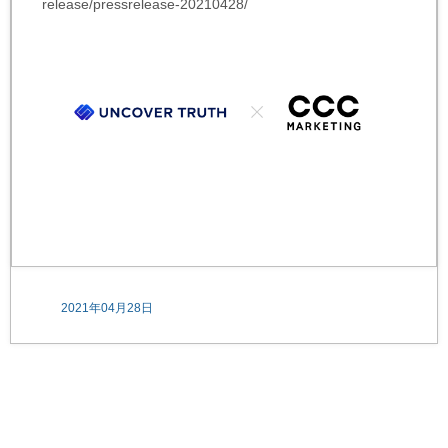
release/pressrelease-20210428/
2021年04月28日