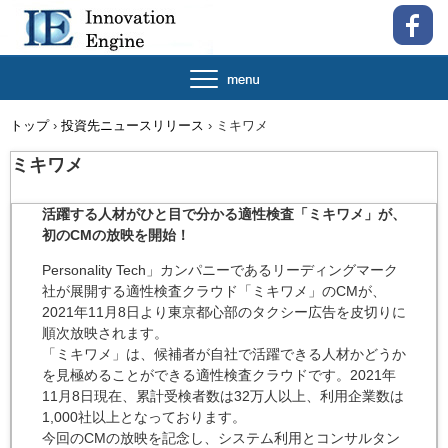
トップ
›
投資先ニュースリリース
›
ミキワメ
ミキワメ
活躍する人材がひと目で分かる適性検査「ミキワメ」が、
初のCMの放映を開始！
Personality Tech」カンパニーであるリーディングマーク
社が展開する適性検査クラウド「ミキワメ」のCMが、
2021年11月8日より東京都心部のタクシー広告を皮切りに
順次放映されます。
「ミキワメ」は、候補者が自社で活躍できる人材かどうか
を見極めることができる適性検査クラウドです。2021年
11月8日現在、累計受検者数は32万人以上、利用企業数は
1,000社以上となっております。
今回のCMの放映を記念し、システム利用とコンサルタン